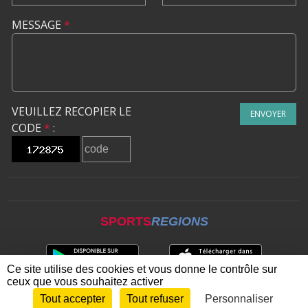
MESSAGE
*
VEUILLEZ RECOPIER LE
ENVOYER
CODE
*
:
SPORTS
REGIONS
Ce site utilise des cookies et vous donne le contrôle sur
ceux que vous souhaitez activer
Tout accepter
Tout refuser
Personnaliser
Envie de participer ?
CONNEXION