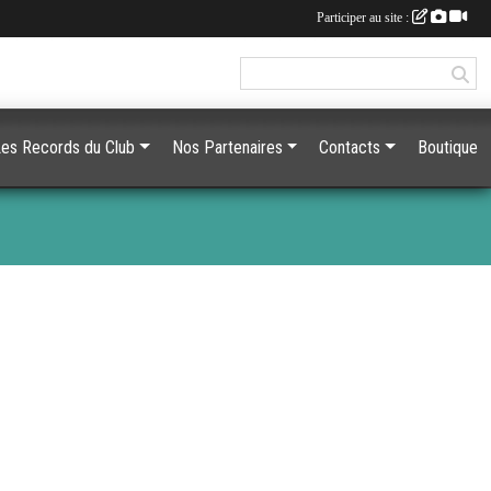
Participer au site :
es Records du Club
Nos Partenaires
Contacts
Boutique