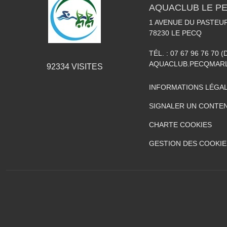
AQUACLUB LE P
1 AVENUE DU PASTEU
78230
LE PECQ
TÉL. :
07 67 96 76 70 (
AQUACLUB.PECQMAR
92334
VISITES
INFORMATIONS LÉGA
SIGNALER UN CONTEN
CHARTE COOKIES
GESTION DES COOKIE