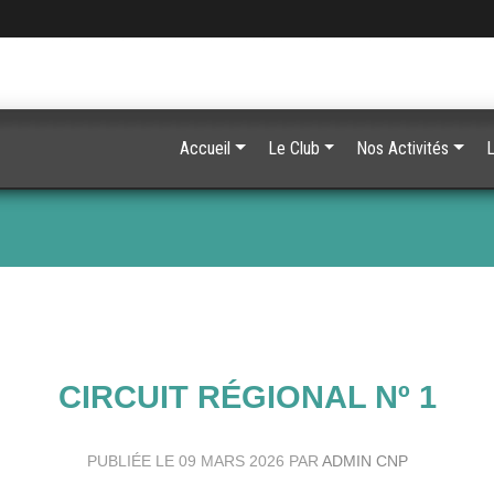
Accueil
Le Club
Nos Activités
L
CIRCUIT RÉGIONAL Nº 1
PUBLIÉE LE
09 MARS 2026
PAR
ADMIN CNP