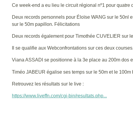
Ce week-end a eu lieu le circuit régional nº1 pour quatre 
Deux records personnels pour Éloïse WANG sur le 50nl en
sur le 50m papillon. Félicitations
Deux records également pour Timothée CUVELIER sur le 5
Il se qualifie aux Webconfrontations sur ces deux courses
Viana ASSADI se positionne à la 3e place au 200m dos e
Timéo JABEUR égalise ses temps sur le 50m et le 100m bra
Retrouvez les résultats sur le live :
https://www.liveffn.com/cgi-bin/resultats.php...