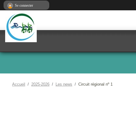
Panneau de gestion des cookies
Se connecter
Accueil
2025-2026
Les news
Circuit régional nº 1