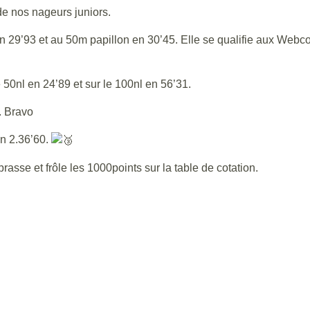
de nos nageurs juniors.
 29’93 et au 50m papillon en 30’45. Elle se qualifie aux Webco
0nl en 24’89 et sur le 100nl en 56’31.
. Bravo
n 2.36’60.
sse et frôle les 1000points sur la table de cotation.