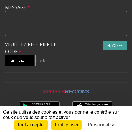
MESSAGE
*
VEUILLEZ RECOPIER LE
ENVOYER
CODE
*
:
SPORTS
REGIONS
Ce site utilise des cookies et vous donne le contrôle sur
ceux que vous souhaitez activer
Tout accepter
Tout refuser
Personnaliser
Envie de participer ?
CONNEXION