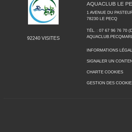
AQUACLUB LE P
1 AVENUE DU PASTEU
78230
LE PECQ
TÉL. :
07 67 96 76 70 (
AQUACLUB.PECQMAR
92240
VISITES
INFORMATIONS LÉGA
SIGNALER UN CONTEN
CHARTE COOKIES
GESTION DES COOKIE