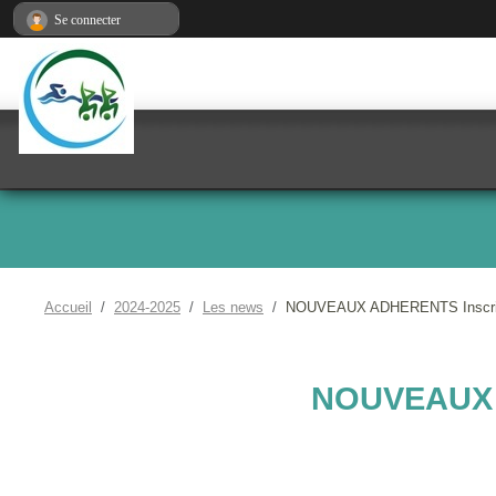
Panneau de gestion des cookies
Se connecter
Accueil
2024-2025
Les news
NOUVEAUX ADHERENTS Inscript
NOUVEAUX 