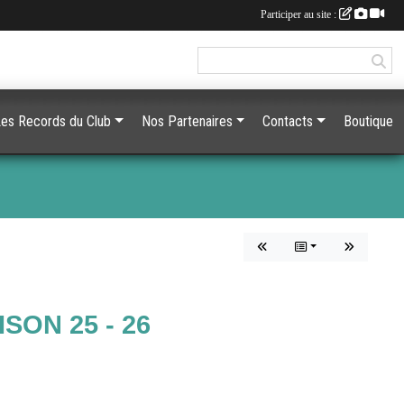
Participer au site :
es Records du Club
Nos Partenaires
Contacts
Boutique
ON 25 - 26