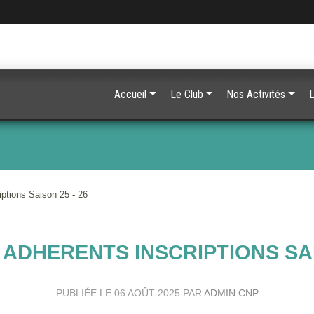
Accueil
Le Club
Nos Activités
L
ions Saison 25 - 26
ADHERENTS INSCRIPTIONS SAIS
PUBLIÉE LE
06 AOÛT 2025
PAR
ADMIN CNP