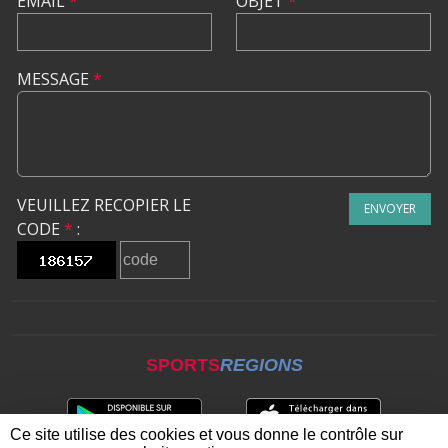
EMAIL
*
OBJET
*
MESSAGE
*
VEUILLEZ RECOPIER LE
ENVOYER
CODE
*
:
SPORTS
REGIONS
Ce site utilise des cookies et vous donne le contrôle sur