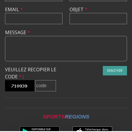
EMAIL
*
OBJET
*
MESSAGE
*
VEUILLEZ RECOPIER LE
ENVOYER
CODE
*
:
SPORTS
REGIONS