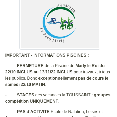
IMPORTANT - INFORMATIONS PISCINES :
-
FERMETURE
de la Piscine de
Marly le Roi
du
22/10 INCLUS au 13/11/22 INCLUS
pour travaux, à tous
les publics. Donc
exceptionnellement pas de cours le
samedi 22/10 MATIN
.
-
STAGES
des vacances la TOUSSAINT :
groupes
compétition UNIQUEMENT
.
-
PAS d’ACTIVITE
Ecole de Natation, Loisirs et