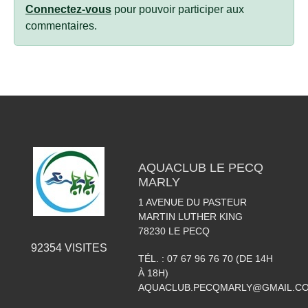
Connectez-vous
pour pouvoir participer aux
commentaires.
AQUACLUB LE PECQ
MARLY
1 AVENUE DU PASTEUR
MARTIN LUTHER KING
78230
LE PECQ
92354
VISITES
TÉL. :
07 67 96 76 70 (DE 14H
À 18H)
AQUACLUB.PECQMARLY@GMAIL.C