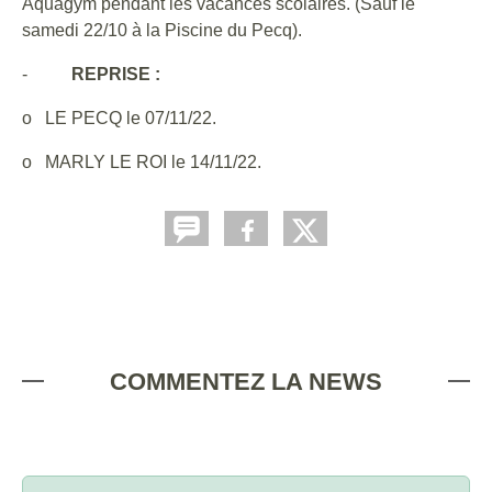
Aquagym pendant les vacances scolaires. (Sauf le
samedi 22/10 à la Piscine du Pecq).
-
REPRISE :
o LE PECQ le 07/11/22.
o MARLY LE ROI le 14/11/22.
COMMENTEZ LA NEWS