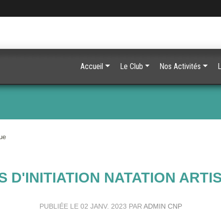
Accueil
Le Club
Nos Activités
L
que
 D'INITIATION NATATION ARTI
PUBLIÉE LE
02 JANV. 2023
PAR
ADMIN CNP