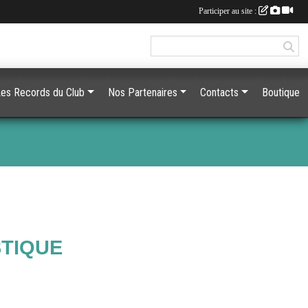
Participer au site :
es Records du Club
Nos Partenaires
Contacts
Boutique
STIQUE