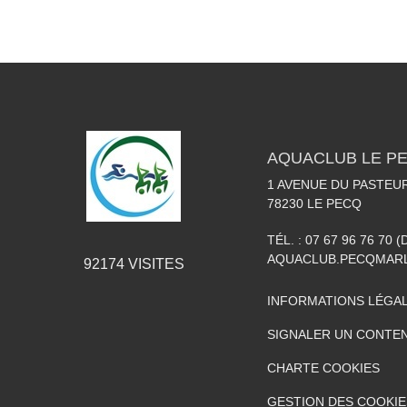
AQUACLUB LE P
1 AVENUE DU PASTEU
78230
LE PECQ
TÉL. :
07 67 96 76 70 (
AQUACLUB.PECQMAR
92174
VISITES
INFORMATIONS LÉGA
SIGNALER UN CONTEN
CHARTE COOKIES
GESTION DES COOKIE