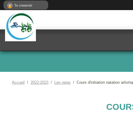
Panneau de gestion des cookies
Se connecter
Accueil
2022-2023
Les news
Cours d'initiation natation artisti
COURS