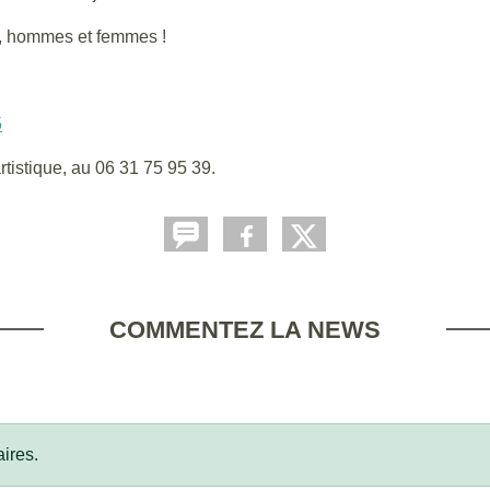
ns, hommes et femmes !
5
tistique, au 06 31 75 95 39.
COMMENTEZ LA NEWS
ires.