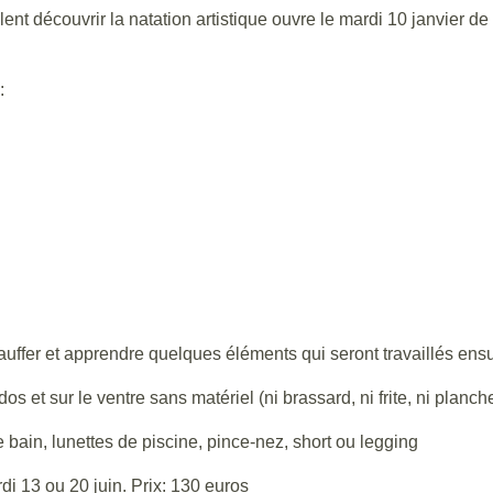
lent découvrir la natation artistique ouvre le mardi 10 janvier de
:
uffer et apprendre quelques éléments qui seront travaillés ensu
s et sur le ventre sans matériel (ni brassard, ni frite, ni planch
e bain, lunettes de piscine, pince-nez, short ou legging
di 13 ou 20 juin. Prix: 130 euros