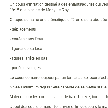
Un cours d’initiation destiné à des enfants/adultes qui veu
19:15 à la piscine de Marly Le Roy
Chaque semaine une thématique différente sera abordée 
- déplacements
- entrées dans l'eau
- figures de surface
- figures la tête en bas
- portés et voltiges …
Le cours démarre toujours par un temps au sol pour s'écha
Niveau minimum requis : être capable de se mettre sur le do
Matériel pour les cours : maillot de bain 1 pièce, bonnet d
Début des cours le mardi 10 janvier et fin des cours le mar