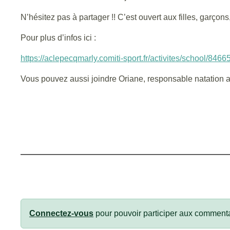
N’hésitez pas à partager !! C’est ouvert aux filles, garço
Pour plus d’infos ici :
https://aclepecqmarly.comiti-sport.fr/activites/school/8466
Vous pouvez aussi joindre Oriane, responsable natation ar
Connectez-vous
pour pouvoir participer aux commenta