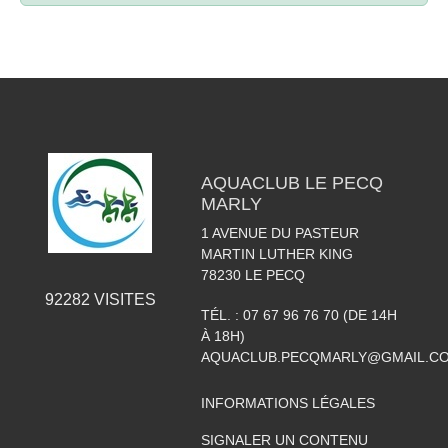
AQUACLUB LE PECQ
MARLY
1 AVENUE DU PASTEUR
MARTIN LUTHER KING
78230
LE PECQ
92282
VISITES
TÉL. :
07 67 96 76 70 (DE 14H
À 18H)
AQUACLUB.PECQMARLY@GMAIL.C
INFORMATIONS LÉGALES
SIGNALER UN CONTENU