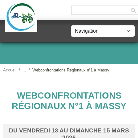
Panneau de gestion des cookies
Accueil
Webconfrontations Régionaux n°1 à Massy
WEBCONFRONTATIONS
RÉGIONAUX N°1 À MASSY
DU
VENDREDI
13
AU
DIMANCHE
15
MARS
2026