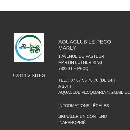
AQUACLUB LE PECQ
MARLY
1 AVENUE DU PASTEUR
MARTIN LUTHER KING
78230
LE PECQ
92314
VISITES
TÉL. :
07 67 96 76 70 (DE 14H
À 18H)
AQUACLUB.PECQMARLY@GMAIL.C
INFORMATIONS LÉGALES
SIGNALER UN CONTENU
INAPPROPRIÉ