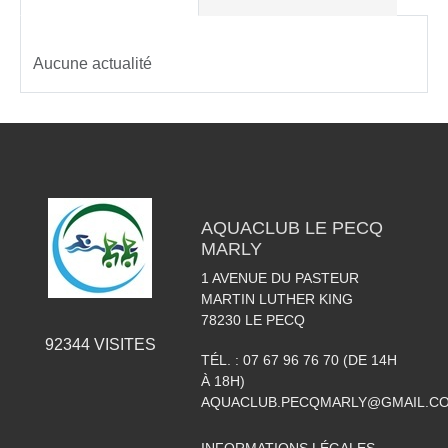
Aucune actualité
AQUACLUB LE PECQ
MARLY
1 AVENUE DU PASTEUR
MARTIN LUTHER KING
78230
LE PECQ
92344
VISITES
TÉL. :
07 67 96 76 70 (DE 14H
À 18H)
AQUACLUB.PECQMARLY@GMAIL.C